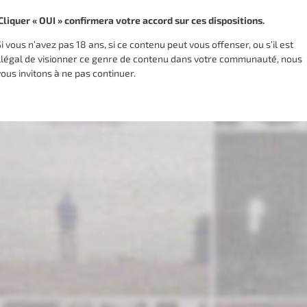
Cliquer « OUI » confirmera votre accord sur ces dispositions.
Si vous n’avez pas 18 ans, si ce contenu peut vous offenser, ou s’il est
illégal de visionner ce genre de contenu dans votre communauté, nous
vous invitons à ne pas continuer.