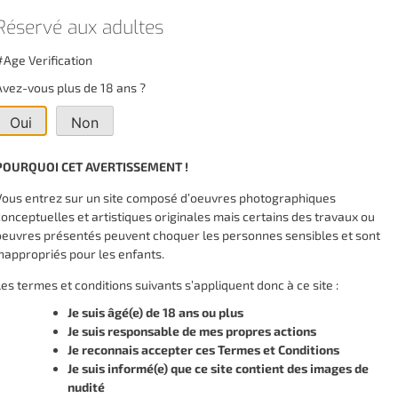
Réservé aux adultes
#Age Verification
Avez-vous plus de 18 ans ?
Oui
Non
POURQUOI CET AVERTISSEMENT !
Vous entrez sur un site composé d’oeuvres photographiques
conceptuelles et artistiques originales mais certains des travaux ou
oeuvres présentés peuvent choquer les personnes sensibles et sont
inappropriés pour les enfants.
Les termes et conditions suivants s’appliquent donc à ce site :
Je suis âgé(e) de 18 ans ou plus
Je suis responsable de mes propres actions
Je reconnais accepter ces Termes et Conditions
Je suis informé(e) que ce site contient des images de
nudité