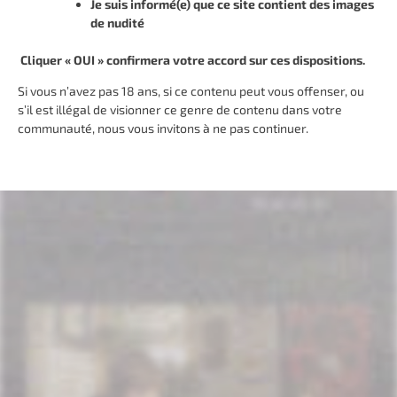
Je suis informé(e) que ce site contient des images
de nudité
Cliquer « OUI » confirmera votre accord sur ces dispositions.
Si vous n’avez pas 18 ans, si ce contenu peut vous offenser, ou
s’il est illégal de visionner ce genre de contenu dans votre
communauté, nous vous invitons à ne pas continuer.