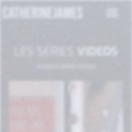
LES SERIES
VIDEOS
#VIDEOS WORK SERIES