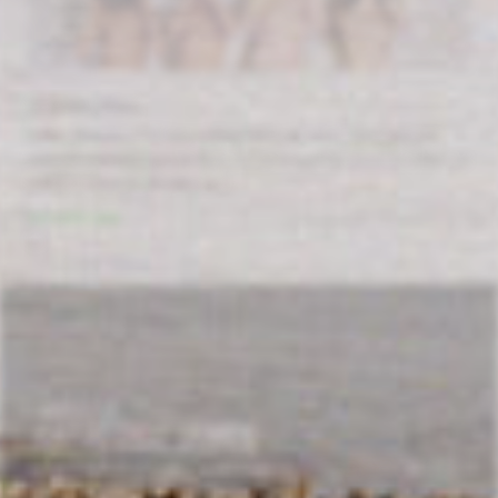
ANIMALITAS
SERIE ANIMALATAS Le prolégomène de cette série est une
histoire eschatologique figurant dans la Bible juive. En effet, ce
texte se situe le dernier jour
Voir cette serie