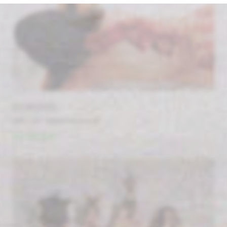
ÉCORCHÉS
#by / par Catherine James
Voir cette serie