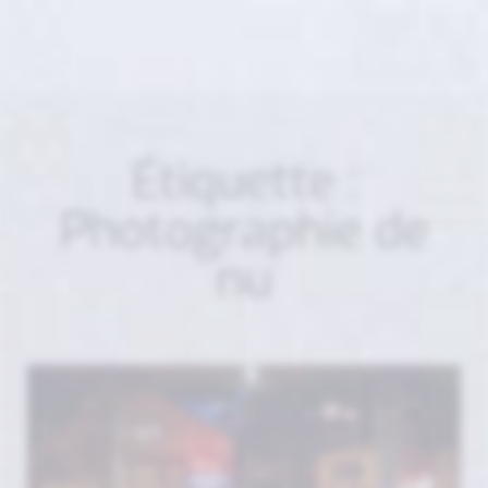
Étiquette :
Photographie de
nu