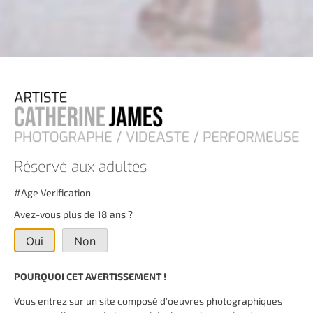
CORPS MÉMORABLES
#By / par Catherine James
Voir cette serie
Réservé aux adultes
#Age Verification
Avez-vous plus de 18 ans ?
Oui
Non
POURQUOI CET AVERTISSEMENT !
Vous entrez sur un site composé d’oeuvres photographiques
FRESQUE DE SOLITUDE